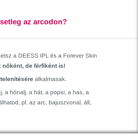
setleg az arcodon?
hetsz a DEESS IPL és a Forever Skin
nőként, de férfiként is!
telenítésére
alkalmasak.
 a hónalj, a hát, a popsi, a has, a
hatod, pl. az arc, bajuszvonal, áll,