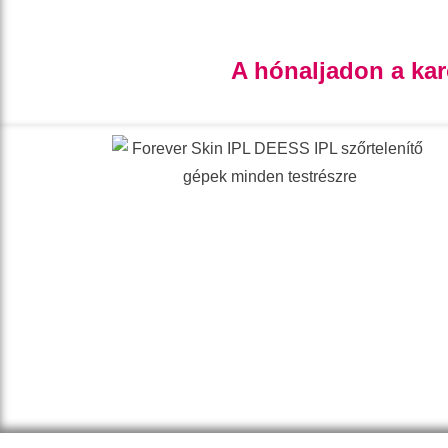
A hónaljadon a ka