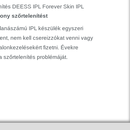
ony szőrtelenítést
lanászámú IPL készülék egyszeri
ent, nem kell csereizzókat venni vagy
lonkezelésekért fizetni. Évekre
 szőrtelenítés problémáját.