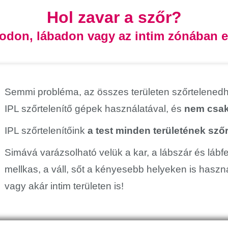
Hol zavar a szőr?
rodon, lábadon vagy az intim zónában e
Semmi probléma, az összes területen szőrtelened
IPL szőrtelenítő gépek használatával, és
nem csak 
IPL szőrtelenítőink
a test minden területének szőr
Simává varázsolható velük a kar, a lábszár és lábfej,
mellkas, a váll, sőt a kényesebb helyeken is használ
vagy akár intim területen is!