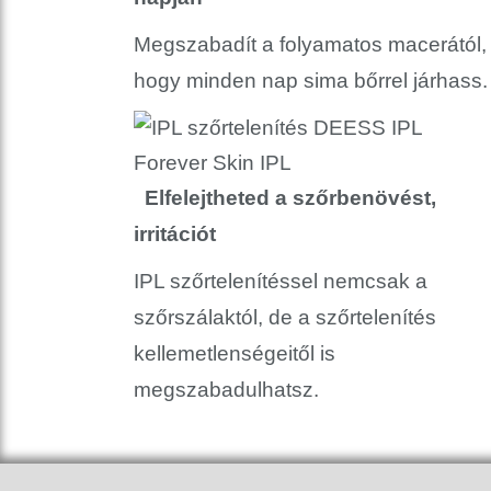
Megszabadít a folyamatos macerától,
hogy minden nap sima bőrrel járhass.
Elfelejtheted
a
szőrbenövést,
irritációt
IPL szőrtelenítéssel nemcsak a
szőrszálaktól, de a szőrtelenítés
kellemetlenségeitől is
megszabadulhatsz.