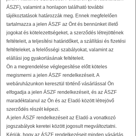
ÁSZF), valamint a honlapon található további
tájékoztatások határozzák meg. Ennek megfelelően
tartalmazza a jelen ÁSZF az Önt és bennünket illető
jogokat és kötelezettségeket, a szerződés létrejöttének
feltételeit, a teljesítési határidőket, a szállítási és fizetési
feltételeket, a felelősségi szabályokat, valamint az
elállási jog gyakorlásának feltételeit.
Ön a megrendelése véglegesítése előtt köteles
megismerni a jelen ÁSZF rendelkezéseit. A
webáruházunkon keresztül történő vásárlással Ön
elfogadja a jelen ÁSZF rendelkezéseit, és az ÁSZF
maradéktalanul az Ön és az Eladó között létrejövő
szerződés részét képezi.
A jelen ÁSZF rendelkezéseit az Eladó a vonatkozó
jogszabályok keretei között jogosult megváltoztatni.
Kérjük, hogy az ÁSZF rendelkezéseit minden vásárlás