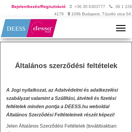
Bejelentkezés/Regisztráció
+36 30 6303777
06 1 226
4179
1096 Budapest, Tűzoltó utca 54.
Általános szerződési feltételek
A
Jogi nyilatkozat
, az
Adatvédelmi és adatkezelési
szabályzat
valamint a
Szállítási, átvételi és fizetési
feltételek
minden pontja a DEESS.hu weboldal
Általános Szerződési Feltételeinek részét képezi!
Jelen Általános Szerződési Feltételek (továbbiakban: