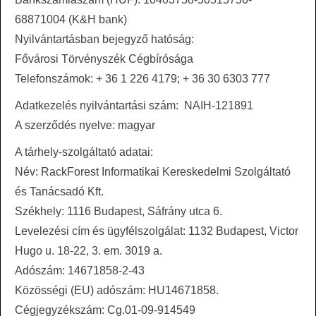
68871004 (K&H bank)
Nyilvántartásban bejegyző hatóság:
Fővárosi Törvényszék Cégbírósága
Telefonszámok: + 36 1 226 4179; + 36 30 6303 777
Adatkezelés nyilvántartási szám: NAIH-121891
A szerződés nyelve: magyar
A tárhely-szolgáltató adatai:
Név: RackForest Informatikai Kereskedelmi Szolgáltató
és Tanácsadó Kft.
Székhely: 1116 Budapest, Sáfrány utca 6.
Levelezési cím és ügyfélszolgálat: 1132 Budapest, Victor
Hugo u. 18-22, 3. em. 3019 a.
Adószám: 14671858-2-43
Közösségi (EU) adószám: HU14671858.
Cégjegyzékszám: Cg.01-09-
914549