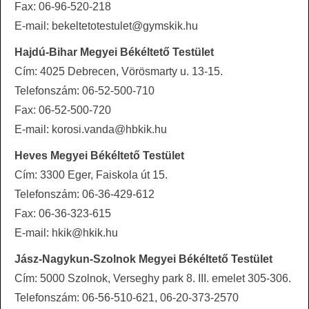
Fax: 06-96-520-218
E-mail: bekeltetotestulet@gymskik.hu
Hajdú-Bihar Megyei Békéltető Testület
Cím: 4025 Debrecen, Vörösmarty u. 13-15.
Telefonszám: 06-52-500-710
Fax: 06-52-500-720
E-mail: korosi.vanda@hbkik.hu
Heves Megyei Békéltető Testület
Cím: 3300 Eger, Faiskola út 15.
Telefonszám: 06-36-429-612
Fax: 06-36-323-615
E-mail: hkik@hkik.hu
Jász-Nagykun-Szolnok Megyei Békéltető Testület
Cím: 5000 Szolnok, Verseghy park 8. III. emelet 305-306.
Telefonszám: 06-56-510-621, 06-20-373-2570