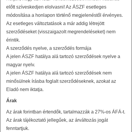
előtt szíveskedjen elolvasni! Az ÁSZF esetleges
módosítása a honlapon történő megjelenéstől érvényes.
Az esetleges változtatások a már addig létrejött
szerződéseket (visszaigazolt megrendeléseket) nem
érintik.
A szerződés nyelve, a szerződés formája
A jelen ÁSZF hatálya alá tartozó szerződések nyelve a
magyar nyelv.
A jelen ÁSZF hatálya alá tartozó szerződések nem
minősülnek írásba foglalt szerződéseknek, azokat az
Eladó nem iktatja.
Árak
Az árak forintban értendők, tartalmazzák a 27%-os ÁFÁ-t.
Az árak tájékoztató jellegűek, az árváltozás jogát
fenntartjuk.