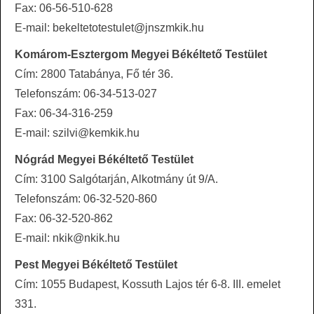
Fax: 06-56-510-628
E-mail: bekeltetotestulet@jnszmkik.hu
Komárom-Esztergom Megyei Békéltető Testület
Cím: 2800 Tatabánya, Fő tér 36.
Telefonszám: 06-34-513-027
Fax: 06-34-316-259
E-mail: szilvi@kemkik.hu
Nógrád Megyei Békéltető Testület
Cím: 3100 Salgótarján, Alkotmány út 9/A.
Telefonszám: 06-32-520-860
Fax: 06-32-520-862
E-mail: nkik@nkik.hu
Pest Megyei Békéltető Testület
Cím: 1055 Budapest, Kossuth Lajos tér 6-8. III. emelet
331.