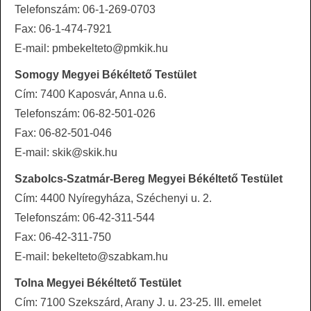
Telefonszám: 06-1-269-0703
Fax: 06-1-474-7921
E-mail: pmbekelteto@pmkik.hu
Somogy Megyei Békéltető Testület
Cím: 7400 Kaposvár, Anna u.6.
Telefonszám: 06-82-501-026
Fax: 06-82-501-046
E-mail: skik@skik.hu
Szabolcs-Szatmár-Bereg Megyei Békéltető Testület
Cím: 4400 Nyíregyháza, Széchenyi u. 2.
Telefonszám: 06-42-311-544
Fax: 06-42-311-750
E-mail: bekelteto@szabkam.hu
Tolna Megyei Békéltető Testület
Cím: 7100 Szekszárd, Arany J. u. 23-25. III. emelet