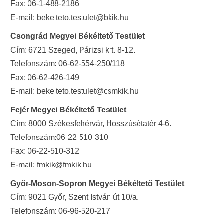
Fax: 06-1-488-2186
E-mail: bekelteto.testulet@bkik.hu
Csongrád Megyei Békéltető Testület
Cím: 6721 Szeged, Párizsi krt. 8-12.
Telefonszám: 06-62-554-250/118
Fax: 06-62-426-149
E-mail: bekelteto.testulet@csmkik.hu
Fejér Megyei Békéltető Testület
Cím: 8000 Székesfehérvár, Hosszúsétatér 4-6.
Telefonszám:06-22-510-310
Fax: 06-22-510-312
E-mail: fmkik@fmkik.hu
Győr-Moson-Sopron Megyei Békéltető Testület
Cím: 9021 Győr, Szent István út 10/a.
Telefonszám: 06-96-520-217