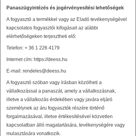
Panaszügyintézés és jogérvényesítési lehetőségek
A fogyasztó a termékkel vagy az Eladó tevékenységével
kapcsolatos fogyasztói kifogásait az alábbi
elérhetőségeken terjesztheti elő:
Telefon: + 36 1 226 4179
Internet cím: https://deess.hu
E-mail: rendeles@deess.hu
A fogyasztó szóban vagy írásban közölheti a
vállalkozással a panaszát, amely a vállalkozásnak,
illetve a vállalkozás érdekében vagy javára eljáró
személynek az áru fogyasztók részére történő
forgalmazásával, illetve értékesítésével közvetlen
kapcsolatban álló magatartására, tevékenységére vagy
mulasztására vonatkozik.