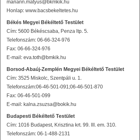
mariann.matyus@bkmkik.hu
Honlap: www.bacsbekeltetes.hu
Békés Megyei Békéltető Testület
Cím: 5600 Békéscsaba, Penza ltp. 5.
Telefonszám: 06-66-324-976
Fax: 06-66-324-976
E-mail: eva.toth@bmkik.hu
Borsod-Abaúj-Zemplén Megyei Békéltető Testület
Cím: 3525 Miskolc, Szentpáli u. 1.
Telefonszám:06-46-501-091;06-46-501-870
Fax: 06-46-501-099
E-mail: kalna.zsuzsa@bokik.hu
Budapesti Békéltető Testület
Cím: 1016 Budapest, Krisztina krt. 99. III. em. 310.
Telefonszám: 06-1-488-2131