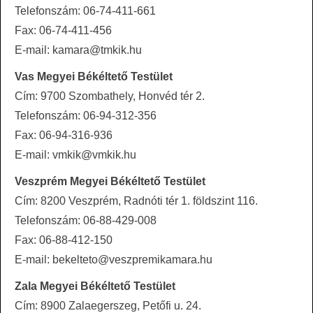
Telefonszám: 06-74-411-661
Fax: 06-74-411-456
E-mail: kamara@tmkik.hu
Vas Megyei Békéltető Testület
Cím: 9700 Szombathely, Honvéd tér 2.
Telefonszám: 06-94-312-356
Fax: 06-94-316-936
E-mail: vmkik@vmkik.hu
Veszprém Megyei Békéltető Testület
Cím: 8200 Veszprém, Radnóti tér 1. földszint 116.
Telefonszám: 06-88-429-008
Fax: 06-88-412-150
E-mail: bekelteto@veszpremikamara.hu
Zala Megyei Békéltető Testület
Cím: 8900 Zalaegerszeg, Petőfi u. 24.