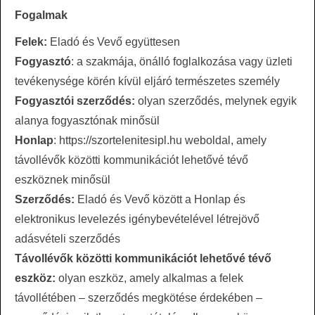
Fogalmak
Felek:
Eladó és Vevő együttesen
Fogyasztó
: a szakmája, önálló foglalkozása vagy üzleti
tevékenysége körén kívül eljáró természetes személy
Fogyasztói szerződés:
olyan szerződés, melynek egyik
alanya fogyasztónak minősül
Honlap
: https://szortelenitesipl.hu weboldal, amely
távollévők közötti kommunikációt lehetővé tévő
eszköznek minősül
Szerződés:
Eladó és Vevő között a Honlap és
elektronikus levelezés igénybevételével létrejövő
adásvételi szerződés
Távollévők közötti kommunikációt lehetővé tévő
eszköz:
olyan eszköz, amely alkalmas a felek
távollétében – szerződés megkötése érdekében –