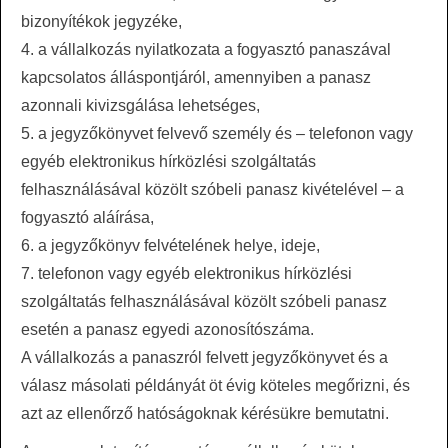
bizonyítékok jegyzéke,
4. a vállalkozás nyilatkozata a fogyasztó panaszával
kapcsolatos álláspontjáról, amennyiben a panasz
azonnali kivizsgálása lehetséges,
5. a jegyzőkönyvet felvevő személy és – telefonon vagy
egyéb elektronikus hírközlési szolgáltatás
felhasználásával közölt szóbeli panasz kivételével – a
fogyasztó aláírása,
6. a jegyzőkönyv felvételének helye, ideje,
7. telefonon vagy egyéb elektronikus hírközlési
szolgáltatás felhasználásával közölt szóbeli panasz
esetén a panasz egyedi azonosítószáma.
A vállalkozás a panaszról felvett jegyzőkönyvet és a
válasz másolati példányát öt évig köteles megőrizni, és
azt az ellenőrző hatóságoknak kérésükre bemutatni.