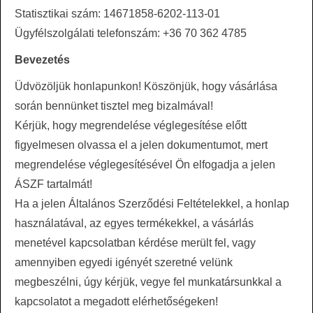
Statisztikai szám: 14671858-6202-113-01
Ügyfélszolgálati telefonszám: +36 70 362 4785
Bevezetés
Üdvözöljük honlapunkon! Köszönjük, hogy vásárlása
során bennünket tisztel meg bizalmával!
Kérjük, hogy megrendelése véglegesítése előtt
figyelmesen olvassa el a jelen dokumentumot, mert
megrendelése véglegesítésével Ön elfogadja a jelen
ÁSZF tartalmát!
Ha a jelen Általános Szerződési Feltételekkel, a honlap
használatával, az egyes termékekkel, a vásárlás
menetével kapcsolatban kérdése merült fel, vagy
amennyiben egyedi igényét szeretné velünk
megbeszélni, úgy kérjük, vegye fel munkatársunkkal a
kapcsolatot a megadott elérhetőségeken!