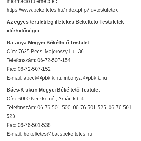
információ itt érhető el:
https://www.bekeltetes.hu/index.php?id=testuletek
Az egyes területileg illetékes Békéltető Testületek
elérhetőségei:
Baranya Megyei Békéltető Testület
Cím: 7625 Pécs, Majorossy I. u. 36.
Telefonszám: 06-72-507-154
Fax: 06-72-507-152
E-mail: abeck@pbkik.hu; mbonyar@pbkik.hu
Bács-Kiskun Megyei Békéltető Testület
Cím: 6000 Kecskemét, Árpád krt. 4.
Telefonszám: 06-76-501-500; 06-76-501-525, 06-76-501-
523
Fax: 06-76-501-538
E-mail: bekeltetes@bacsbekeltetes.hu;