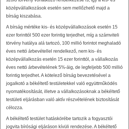
középvállalkozások esetén sem mellőzhető majd a
bírság kiszabása.
A bírság mértéke kis- és középvállalkozások esetén 15
ezer forinttól 500 ezer forintig terjedhet, míg a számviteli
törvény hatálya alá tartozó, 100 millió forintot meghaladó
éves nettó árbevétellel rendelkező, nem kis- és
középvállalkozás esetén 15 ezer forinttól, a vállalkozás
éves nettó árbevételének 5%-áig, de legfeljebb 500 millió
forintig terjedhet. A kötelező bírság bevezetésével a
jogalkotó a békéltető testületekkel való együttműködés
nyomatékosítását, illetve a vállalkozásoknak a békéltető
testületi eljárásban való aktív részvételének biztosítását
célozza.
A békéltető testület hatáskörébe tartozik a fogyasztói
jogvita bírósági eljáráson kívüli rendezése. A békéltető